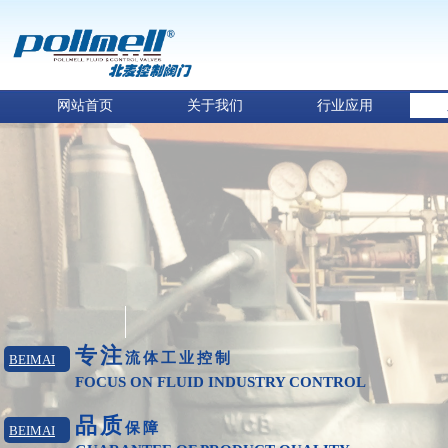
网站首页
关于我们
行业应用
专注
流体工业
控制
BEIMAI
FOCUS ON FLUID INDUSTRY CONTROL
品质
保障
BEIMAI