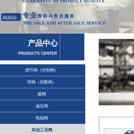
GUARANTEE OF PRODUCT QUAL
ITY
专业
售前与售后服务
BEIMAI
PRE SALE AND AFTER SALE SERVICE
BEIMAI
产品中心
PRODUCTS CENTER
调节阀（控制阀）
球阀（切断阀）
蝶阀
减压阀
电磁阀
其他工业阀