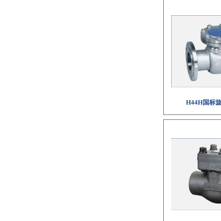
H44H国标